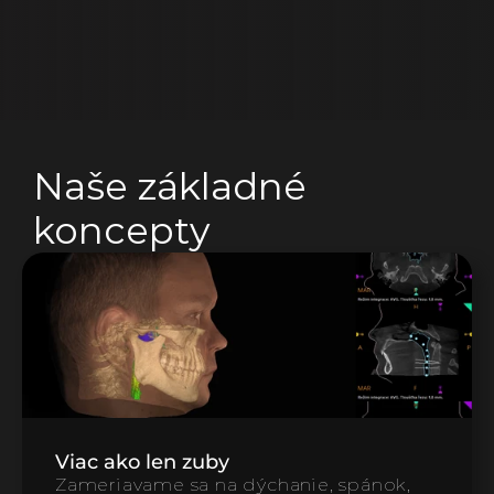
Naše základné 
koncepty
Viac ako len zuby
Zameriavame sa na dýchanie, spánok, 