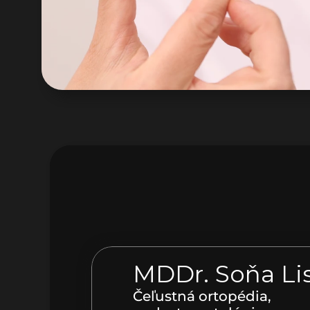
MDDr. Soňa Li
Čeľustná ortopédia, 