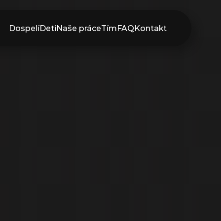
Dospelí
Deti
Naše práce
Tím
FAQ
Kontakt