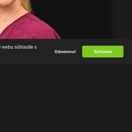
 webu súhlasíte s
Odmietnuť
Súhlasím