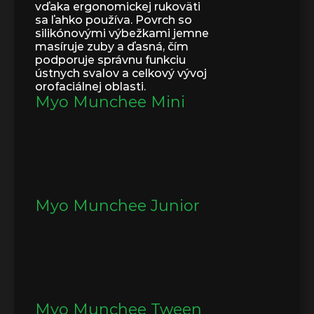
vďaka ergonomickej rukoväti 
sa ľahko používa. Povrch so 
silikónovými výbežkami jemne 
masíruje zuby a ďasná, čím 
podporuje správnu funkciu 
ústnych svalov a celkový vývoj 
orofaciálnej oblasti.
Myo Munchee Mini
Myo Munchee Junior
Myo Munchee Tween