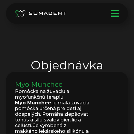
Objednávka
Myo Munchee
Pomôcka na žuvaciu a 
myofunkčnú terapiu
Myo Munchee
 je malá žuvacia 
pomôcka určená pre deti aj 
dospelých. Pomáha zlepšovať 
tonus a silu svalov pier, líc a 
čeľustí. Je vyrobená z 
mäkkého lekárskeho silikónu a 