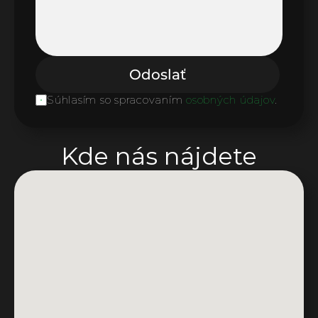
Odoslať
Súhlasím so spracovaním 
osobných údajov
.
Kde nás nájdete